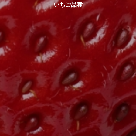
いちご品種