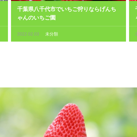
千葉県八千代市でいちご狩りならげんち
ゃんのいちご園
2022.02.03
未分類