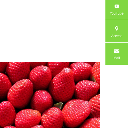
YouTube
Access
Mail