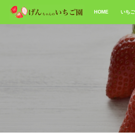
HOME
いちご