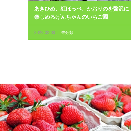
あきひめ、紅ほっぺ、かおりのを贅沢に
楽しめるげんちゃんのいちご園
2022.02.03
未分類