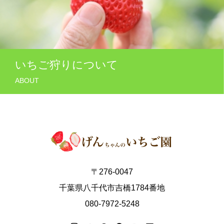
いちご狩りについて
ABOUT
〒276-0047
千葉県八千代市吉橋1784番地
080-7972-5248