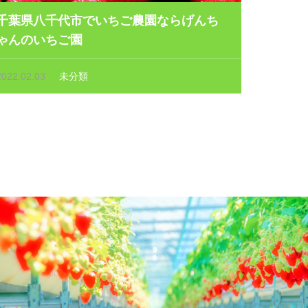
千葉県八千代市でいちご農園ならげんち
ゃんのいちご園
2022.02.03
未分類